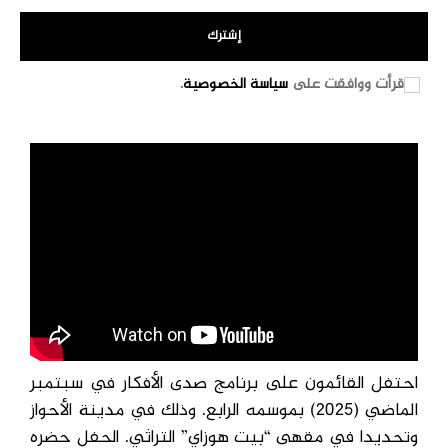
إشترك
قرأت ووافقت على
سياسة الخصوصية
.
احتفل القائمون على برنامج صدى الأفكار في سبتمبر
الماضي (2025) بموسمه الرابع. وذلك في مدينة الأحواز
وتحديدا في مقهى “بيت هوزاي” التراثي. الحفل حضره