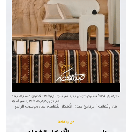
خبر الحوار- 3 النبأ التحليلي عن كل جديد في المجتمع والثقافة الأحوازية / محاولة جادة
في ترتيب الواجهة الثقافية في الأحواز
فن وثقافة
برنامج صدى الأفكار الثقافي في موسمه الرابع
فن وثقافة