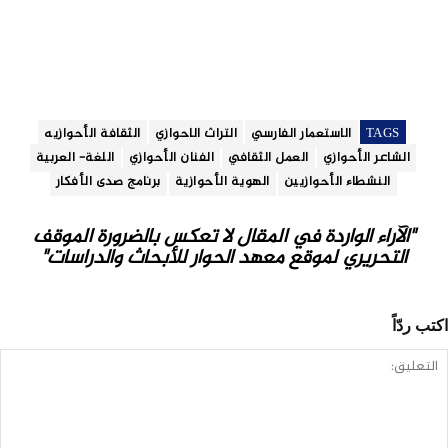
TAGS
الاستعمار الفارسي
التراث الاحوازي
الثقافة الأحوازيه
الشاعر الأحوازي
العمل الثقافي
الفنان الأحوازي
اللغة- العربية
النشطاء الأحوازيين
الهوية الأحوازية
برنامج صدى الأفكار
"الآراء الواردة في المقال لا تعكس بالضرورة الموقف
التحريري لموقع معهد الحوار للأبحاث والدراسات"
اكتب ردّاً