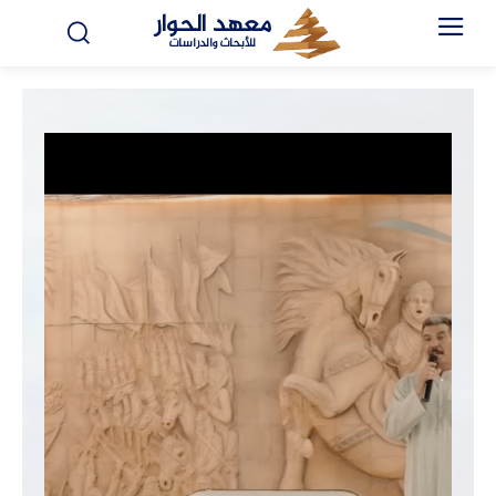
معهد الحوار
للأبحاث والدراسات