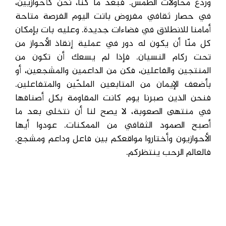
وردع محاولات الطمس. فبعد ما كنّا، نحن كأحوازيين،
في حصار ثقافي مفروض باتت اليوم الفرصة متاحة
أمامنا للانطلاق في فضاءات جديدة. وعليه بات بإمكان
كل منّا أن يكون له دور في عملية إنقاذ الأحواز من
تحت ركام النسيان. فإذا لم يسعك أن تكون من
المنتجين والفاعلين، فكن من الداعمين والمشجعين، أو
بأضعف الإيمان من المتابعين الملحّين والمتفاعلين.
فنحن الذين صبرنا يوم كانت المقاومة بكل أصنافها
في منتهى الصعوبة، لا يصح لنا أن نتخلى بعد ما
أصبح الصمود الثقافي من الممكنات. عودوا أيها
الأحوازيون وأختاروا مواقعكم بين فاعل وداعم ومشجع.
فالعالم الرحب ينتظركم.