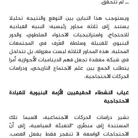
ــ لم تتحقق.
ويستوجب هذا التباين بين التوقع والنتيجة تحليلا
يستند إلى ثلاثة محاور رئيسية: البنية القيادية
للاحتجاج، واستراتيجيات الاحتواء السلطوي، والدور
البنيوي للقبيلة وسلطة العُرف في المجتمعات
المحلية. هذه المحاور الثلاثة ليست معزولة، بل تتداخل
في شبكة معقدة تجعل فهم الديناميات الأحوازية أمرا
يتطلب الجمع بين علم الاجتماع التاريخي، ودراسات
الحركات الاحتجاجية.
غياب النشطاء الحقيقيين الأزمة البنيوية للقيادة
الاحتجاجية
تشير دراسات الحركات الاجتماعية، لاسيما تلك
المستندة إلى منظّري “التعبئة السياسية، إلى أنّ
الاحتجاجات الواسعة لا تنفجر فقط بفعل الغضب.