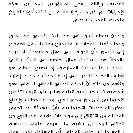
القضية، وإقالة بعض المسؤولين المحليين. هذه
الإجراءات، لم تكن مبادرة إنسانية، بل كانت أدوات تفريغ
منضبط للغضب الشعبي.
وتكمن نقطة القوة في هذا التكتيك في أنه يخلق
وهما مؤقتا بالمحاسبة، ما يدفع قطاعات من الجمهور
إلى الشعور بأن الدولة على الأقل مستعدة للاعتراف
بالخطأ. هذا التكتيك فعال خاصة في البيئات التي
غابت عنها القيادة المعارضة، إذ يصبح النظام هو
الطرف الوحيد القادر على إدارة الحدث وتحديد إطاره.
والأهم من ذلك أنّ الحاكم العربي الموالي للنظام، وهو
شخصية ذات حساسية قبلية وقادر على قراءة التكوين
الاجتماعي، أدى دورا محوريا في توجيه الخطاب، وإقناع
بعض المرجعيات الاجتماعية بأنّ التهدئة قد تحمي
المدينة من الانزلاق إلى مواجهات دامية. هذا النوع من
الحكام المحليين يشبه ما يعرفه علماء السياسة
بـالوسيط السلطوي المحلي، أي المسؤول الذي يعمل