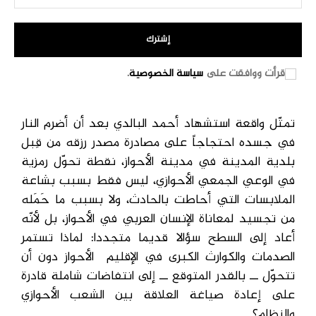
إشترك
قرأت ووافقت على
سياسة الخصوصية
.
تمثّل واقعة استشهاد أحمد البالدي بعد أن أضرم النار
في جسده احتجاجاً على مصادرة مصدر رزقه من قِبل
بلدية المدينة في مدينة الأحواز، نقطة تحوّل رمزية
في الوعي الجمعي الأحوازي، ليس فقط بسبب بشاعة
الملابسات التي أحاطت بالحادث، ولا بسبب ما حَمَله
من تجسيد لمعاناة الإنسان العربي في الأحواز، بل لأنّه
أعاد إلى السطح سؤالا قديما متجددا: لماذا تستمر
الصدمات والكوارث الكبرى في الإقليم الأحواز دون أن
تتحوّل ــ بالقدر المتوقع ــ إلى انتفاضات شاملة قادرة
على إعادة صياغة العلاقة بين الشعب الأحوازي
والنظام؟