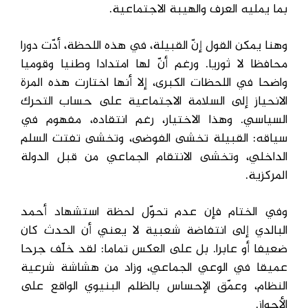
بما يمليه العرف والهيبة الاجتماعية.
وهنا يمكن القول إنّ القبيلة، في هذه اللحظة، أدّت دورا
محافظا لا ثوريا. ورغم أنّ لها امتدادا وطنيا وقوميا
واضحا في اللحظات الكبرى، إلا أنها اختارت هذه المرة
الانحياز إلى السلامة الاجتماعية على حساب التحرك
السياسي. وهذا الاختيار، رغم انتقاده، مفهوم في
سياقه: القبيلة تخشى الفوضى، وتخشى تفتت السلم
الداخلي، وتخشى الانتقام الجماعي من قبل الدولة
المركزية.
وفي الختام فإن عدم تحوّل لحظة استشهاد أحمد
البالدي إلى انتفاضة شعبية لا يعني أن الحدث كان
ضعيفا أو عابرا. بل على العكس تماما: لقد خلّف جرحا
عميقا في الوعي الجماعي، وزاد من هشاشة شرعية
النظام، وعمّق الإحساس بالظلم البنيوي الواقع على
الأحواز.