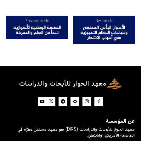
Previous article
Next article
الأحواز: اليأس الممنهج
النهضة الوطنية الأحوازية
وسياسات النظام التمييزية
تبدأ من العلم والمعرفة
هي أسباب الانتحار
معهد الحوار للأبحاث والدراسات
عن المؤسسة
معهد الحوار للأبحاث والدراسات (DIRS) هو معهد مستقل مقرُّه في
العاصمة الأمريكية واشنطن.