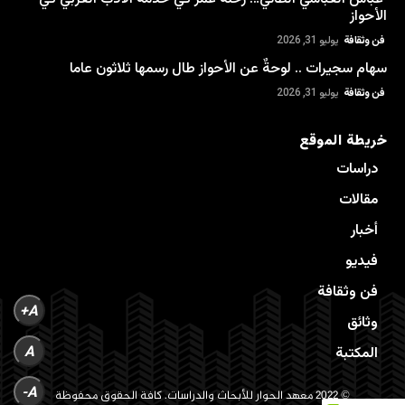
الأحواز
فن وثقافة
يوليو 31, 2026
سهام سجيرات .. لوحةٌ عن الأحواز طال رسمها ثلاثون عاما
فن وثقافة
يوليو 31, 2026
خريطة الموقع
دراسات
مقالات
أخبار
فيديو
فن وثقافة
A+
وثائق
A
المكتبة
A-
© 2022 معهد الحوار للأبحاث والدراسات. كافة الحقوق محفوظة