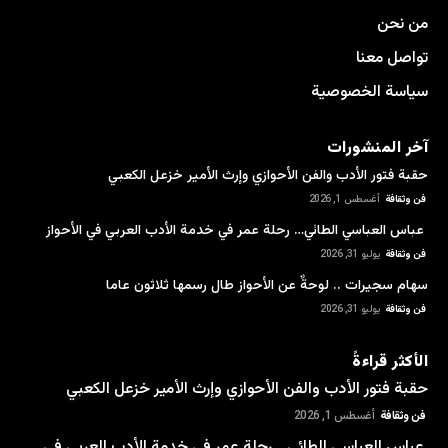
من نحن
تواصل معنا
سياسة الخصوصية
آخر المنشورات
حقبة فتور الأدب والفن الأحوازي وإرث الأمير خزعل الكعبي
فن وثقافة
أغسطس 1, 2026
عباس العباسي الطائي… رحلة عمر في خدمة الأدب العربي في الأحواز
فن وثقافة
يوليو 31, 2026
سهام سجيرات .. لوحةٌ عن الأحواز طال رسمها ثلاثون عاما
فن وثقافة
يوليو 31, 2026
الأكثر قراءةً
حقبة فتور الأدب والفن الأحوازي وإرث الأمير خزعل الكعبي
فن وثقافة
أغسطس 1, 2026
عباس العباسي الطائي… رحلة عمر في خدمة الأدب العربي في