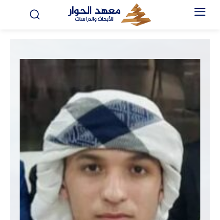
معهد الحوار
للأبحاث والدراسات