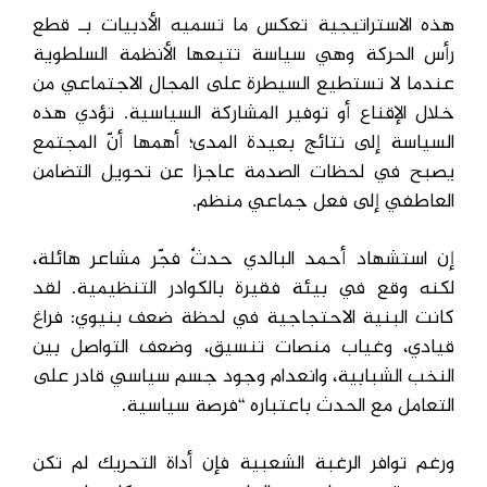
هذه الاستراتيجية تعكس ما تسميه الأدبيات بـ قطع
رأس الحركة وهي سياسة تتبعها الأنظمة السلطوية
عندما لا تستطيع السيطرة على المجال الاجتماعي من
خلال الإقناع أو توفير المشاركة السياسية. تؤدي هذه
السياسة إلى نتائج بعيدة المدى؛ أهمها أنّ المجتمع
يصبح في لحظات الصدمة عاجزا عن تحويل التضامن
العاطفي إلى فعل جماعي منظم.
إن استشهاد أحمد البالدي حدثٌ فجّر مشاعر هائلة،
لكنه وقع في بيئة فقيرة بالكوادر التنظيمية. لقد
كانت البنية الاحتجاجية في لحظة ضعف بنيوي: فراغ
قيادي، وغياب منصات تنسيق، وضعف التواصل بين
النخب الشبابية، وانعدام وجود جسم سياسي قادر على
التعامل مع الحدث باعتباره “فرصة سياسية.
ورغم توافر الرغبة الشعبية فإن أداة التحريك لم تكن