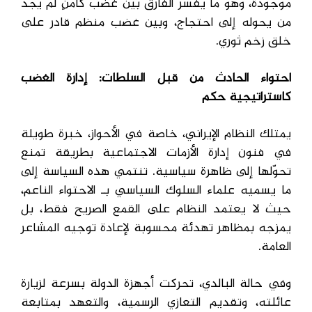
موجودة، وهو ما يفسر الفارق بين غضب كامنٍ لم يجد
من يحوله إلى احتجاج، وبين غضب منظم قادر على
خلق زخم ثوري.
احتواء الحادث من قبل السلطات: إدارة الغضب
كاستراتيجية حكم
يمتلك النظام الإيراني، خاصة في الأحواز، خبرة طويلة
في فنون إدارة الأزمات الاجتماعية بطريقة تمنع
تحوّلها إلى ظاهرة سياسية. تنتمي هذه السياسة إلى
ما يسميه علماء السلوك السياسي بـ الاحتواء الناعم،
حيث لا يعتمد النظام على القمع الصريح فقط، بل
يمزجه بمظاهر تهدئة محسوبة لإعادة توجيه المشاعر
العامة.
وفي حالة البالدي، تحركت أجهزة الدولة بسرعة لزيارة
عائلته، وتقديم التعازي الرسمية، والتعهد بمتابعة