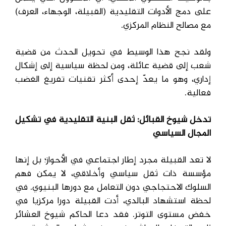
على دمج الأدوات التقليدية (القبيلة، الوجهاء، العرف)
مع مصالح النظام المركزي.
ولقد نجح هذا الوسيط في تحويل الحدث من قضية
شعب إلى قضية عائلة، ومن لحظة سياسية إلى إشكال
إداري، وهو ما يعدّ إحدى أكثر تقنيات تفريغ الغضب
فعالية.
تدخل شيوخ القبائل: ثقل البنية التقليدية في تشكيل
المجال السياسي
لا تعد القبيلة مجرد إطار اجتماعي في الأحواز؛ بل إنها
مؤسسة ذات ثقل سياسي وأخلاقي، لا يمكن فهم
السلوك الاحتجاجي دون التعامل مع دورها البنيوي. في
لحظة استشهاد البالدي، أدت القبيلة دورا مركزيا في
خفض مستوى التوتر. فقد دعا الحاكم شيوخ العشائر