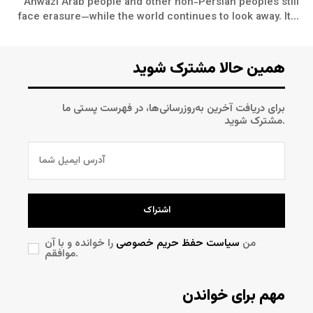
Ahwazi Arab people and other non-Persian peoples still
face erasure—while the world continues to look away. It...
همین حالا مشترک شوید
برای دریافت آخرین به‌روزرسانی‌ها، در فهرست پستی ما
مشترک شوید.
اشتراک
من
سیاست حفظ حریم خصوصی
را خوانده و با آن
موافقم.
مهم برای خواندن