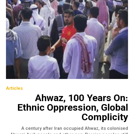
Articles
Ahwaz, 100 Years On:
Ethnic Oppression, Global
Complicity
A century after Iran occupied Ahwaz, its colonised