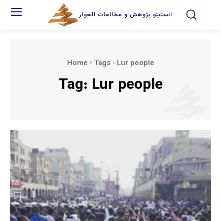
انستیتو پژوهش و مطالعات الحوار
Home
Tags
Lur people
Tag:
Lur people