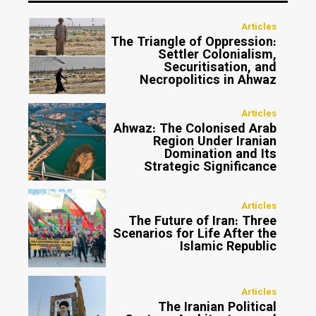
Articles
The Triangle of Oppression:
Settler Colonialism,
Securitisation, and
Necropolitics in Ahwaz
Articles
Ahwaz: The Colonised Arab
Region Under Iranian
Domination and Its
Strategic Significance
Articles
The Future of Iran: Three
Scenarios for Life After the
Islamic Republic
Articles
The Iranian Political