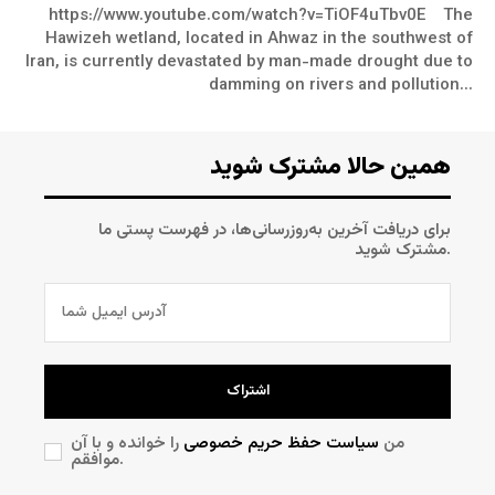
https://www.youtube.com/watch?v=TiOF4uTbv0E The
Hawizeh wetland, located in Ahwaz in the southwest of
Iran, is currently devastated by man-made drought due to
damming on rivers and pollution...
همین حالا مشترک شوید
برای دریافت آخرین به‌روزرسانی‌ها، در فهرست پستی ما
مشترک شوید.
اشتراک
من
سیاست حفظ حریم خصوصی
را خوانده و با آن
موافقم.