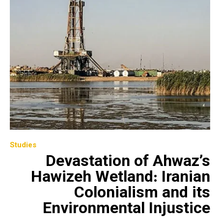
Studies
Devastation of Ahwaz’s
Hawizeh Wetland: Iranian
Colonialism and its
Environmental Injustice