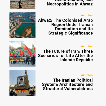
Securitisation, and
Necropolitics in Ahwaz
Articles
Ahwaz: The Colonised Arab
Region Under Iranian
Domination and Its
Strategic Significance
Articles
The Future of Iran: Three
Scenarios for Life After the
Islamic Republic
Articles
The Iranian Political
System: Architecture and
Structural Vulnerabilities