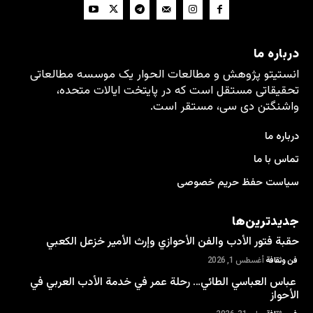
درباره ما
انستیتو پژوهش و مطالعات الحوار یک موسسه مطالعاتی
تحقیقاتی مستقل است که در پایتخت ایالات متحده،
واشنگتن دی سی، مستقر است.
درباره ما
تماس با ما
سیاست حفظ حریم خصوصی
جدیدترین‌ها
حقبة فتور الأدب والفن الأحوازي وإرث الأمير خزعل الكعبي
فن وثقافة
أغسطس 1, 2026
عباس العباسي الطائي… رحلة عمر في خدمة الأدب العربي في
الأحواز